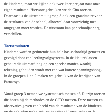
de kinderen, maar we kijken ook twee keer per jaar naar onze
eigen resultaten. Hiervoor gebruiken we de Cito-toetsen.
Daarnaast is de uitstroom uit groep 8 ook een graadmeter voor
de resultaten van de school, alhoewel daar voorzichtig mee
omgegaan moet worden. De uitstroom kan per schooljaar erg
verschillen.
Toetsresultaten
Kinderen worden gedurende hun hele basisschooltijd getoetst en
gevolgd door een leerlingvolgsysteem. In de kleuterklassen
gebeurt dit uiteraard nog op een speelse manier, waarbij
rekening gehouden wordt met een wat kortere spanningsboog.
In de groepen 1 en 2 maken we gebruik van de leerlijnen van
Parnassys.
Vanaf groep 3 nemen we systematisch toetsen af. Dit zijn toetsen
die horen bij de methodes en de CITO-toetsen. Deze toetsen en
observaties geven een beeld van de resultaten van de kinderen
op de gebieden technisch- en begrijpend lezen, rekenen &