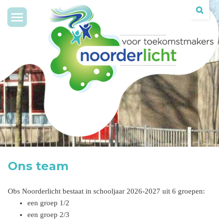
Toggle
navigation
Ons team
Obs Noorderlicht bestaat in schooljaar 2026-2027 uit 6 groepen:
een groep 1/2
een groep 2/3