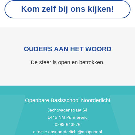
Kom zelf bij ons kijken!
OUDERS AAN HET WOORD
De sfeer is open en betrokken.
Openbare Basisschool Noorderlicht
Jachtwagenstraat 64
1445 NM Purmerend
0299-643876
directie.obsnoorderlicht@opspoor.nl