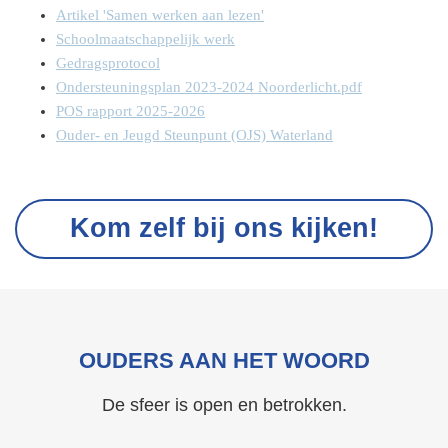
Artikel 'Samen werken aan lezen'
Schoolmaatschappelijk werk
Gedragsprotocol
Ondersteuningsplan 2023-2024 Noorderlicht.pdf
POS rapport 2025-2026
Ouder- en Jeugd Steunpunt (OJS) Waterland
Kom zelf bij ons kijken!
OUDERS AAN HET WOORD
De sfeer is open en betrokken.